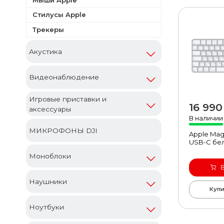
Стилусы Apple
Трекеры
Акустика
Видеонаблюдение
Игровые приставки и
16 990
аксессуары
быст
В наличии
МИКРОФОНЫ DJI
Apple Mag
USB-C бе
Моноблоки
Наушники
Купи
Ноутбуки