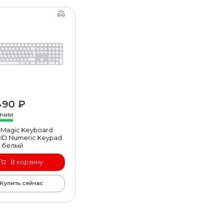
490 ₽
быстрый просмотр
ичии
 Magic Keyboard
 ID Numeric Keypad
 белый
В корзину
Купить сейчас