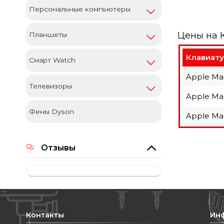
Персональные компьютеры
Цены на 
Планшеты
Клавиату
Смарт Watch
Apple Ma
Телевизоры
Apple Ma
Фены Dyson
Apple Ma
Отзывы
Контакты
Ин