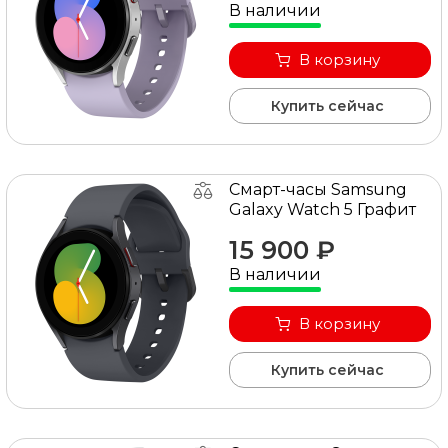
В наличии
оформить заявку на сайте или связаться с
консультантом в режиме on-line.
В корзину
Купить сейчас
Смарт-часы Samsung
Galaxy Watch 5 Графит
15 900 ₽
В наличии
В корзину
Купить сейчас