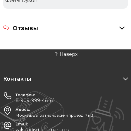
Фены Dyson
Отзывы
Наверх
Контакты
Телефон:
8-909-999-48-81
Адрес:
Москва, Багратионовский проезд, 7 к 3
Email:
zakaz@smart-mania.ru