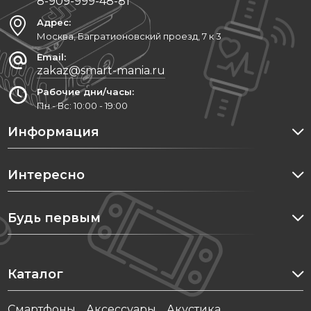
8-909-999-48-81
Адрес:
Москва, Багратионовский проезд, 7 к 3
Email:
zakaz@smart-mania.ru
Рабочие дни/часы:
Пн - Вс: 10:00 - 19:00
Информация
Интересно
Будь первым
Каталог
Cмартфоны
Аксессуары
Акустика