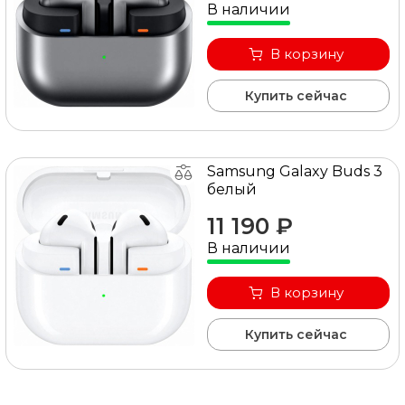
В наличии
оформить заявку на сайте или связаться с
консультантом в режиме on-line.
В корзину
Купить сейчас
Samsung Galaxy Buds 3
белый
11 190 ₽
В наличии
В корзину
Купить сейчас