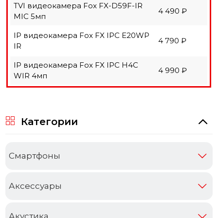
TVI видеокамера Fox FX-D59F-IR
4 490 ₽
MIC 5мп
IP видеокамера Fox FX IPC E20WP
4 790 ₽
IR
IP видеокамера Fox FX IPC H4C
4 990 ₽
WIR 4мп
Категории
Cмартфоны
Аксессуары
Акустика