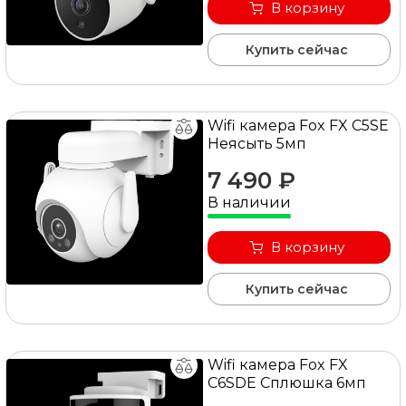
В корзину
Купить сейчас
Wifi камера Fox FX C5SE
Неясыть 5мп
7 490 ₽
В наличии
В корзину
Купить сейчас
Wifi камера Fox FX
C6SDE Сплюшка 6мп