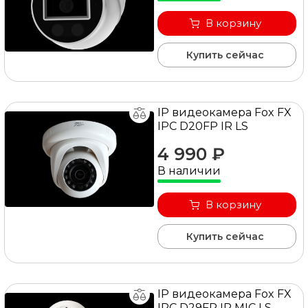
В корзину
Купить сейчас
IP видеокамера Fox FX
IPC D20FP IR LS
4 990 ₽
В наличии
В корзину
Купить сейчас
IP видеокамера Fox FX
IPC D29FP IR MIC LS