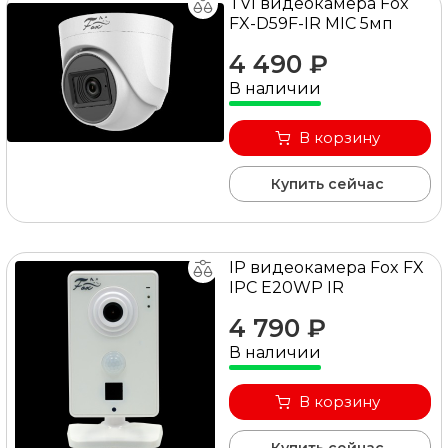
TVI видеокамера Fox
FX-D59F-IR MIC 5мп
4 490 ₽
В наличии
В корзину
Купить сейчас
IP видеокамера Fox FX
IPC E20WP IR
4 790 ₽
В наличии
В корзину