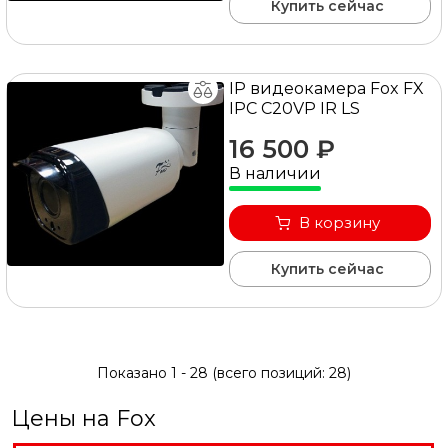
Купить сейчас
IP видеокамера Fox FX
IPC C20VP IR LS
16 500 ₽
В наличии
В корзину
Купить сейчас
Показано
1
-
28
(всего позиций:
28
)
Цены на Fox