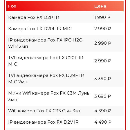
Fox
Цена
Камера Fox FX D2P IR
1 990 ₽
Камера Fox FX D20F IR MIC
2 990 ₽
IP видеокамера Fox FX IPC H2C
2 990 ₽
WIR 2мп
TVI видеокамера Fox FX C20F IR
2 990 ₽
MIC
TVI видеокамера Fox FX D29F IR
3 390 ₽
MIC 2мп
Мини Wifi камера Fox FX C3M Лунь
3 690 ₽
3мп
Wifi камера Fox FX C3S Сыч 3мп
4 390 ₽
IP видеокамера Fox FX D2V IR
4 490 ₽