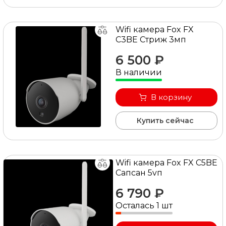
Wifi камера Fox FX
C3BE Cтриж 3мп
6 500 ₽
В наличии
В корзину
Купить сейчас
Wifi камера Fox FX C5BE
Сапсан 5vп
6 790 ₽
Осталась 1 шт