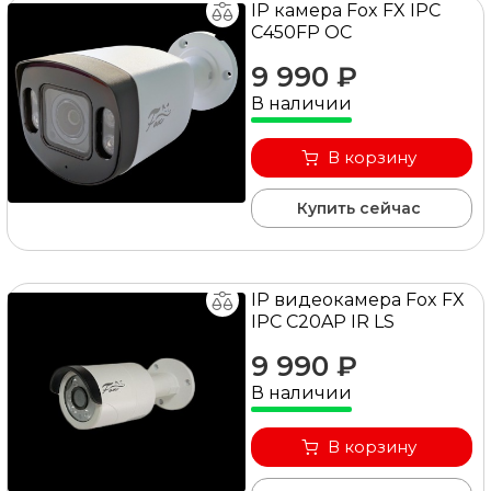
IP камера Fox FX IPC
C450FP OC
9 990 ₽
В наличии
В корзину
Купить сейчас
IP видеокамера Fox FX
IPC C20AP IR LS
9 990 ₽
В наличии
В корзину