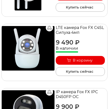
Купить сейчас
LTE камера Fox FX C4SL
Сипуха 4мп
9 490 ₽
В наличии
В корзину
Купить сейчас
IP камера Fox FX IPC
D450FP OC
9 900 ₽