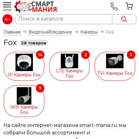
Вход
Главная
Видеонаблюдение
Камеры
Fox
Fox
28 товаров
14
2
3
LTE Камеры
TVI Камеры Fox
IP Камеры Fox
Fox
9
Wifi Камеры
Fox
На сайте интернет-магазина smart-mania.ru мы
собрали большой ассортимент и