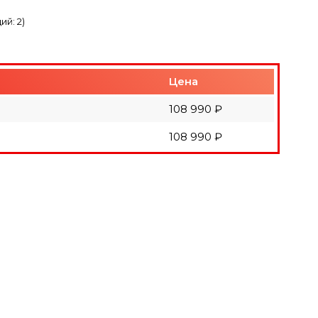
ций:
2
)
Цена
108 990 ₽
108 990 ₽