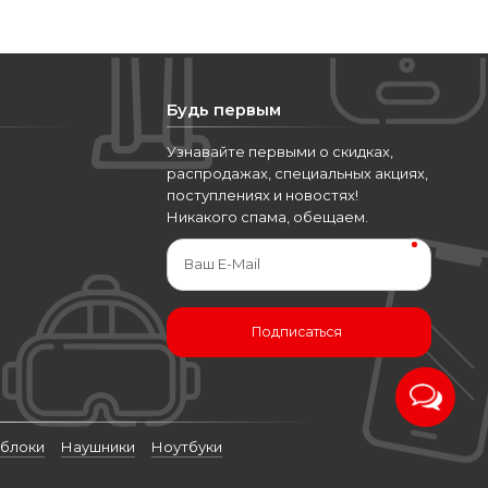
Будь первым
Узнавайте первыми о скидках,
распродажах, специальных акциях,
поступлениях и новостях!
Никакого спама, обещаем.
Ваш E-Mail
Подписаться
блоки
Наушники
Ноутбуки