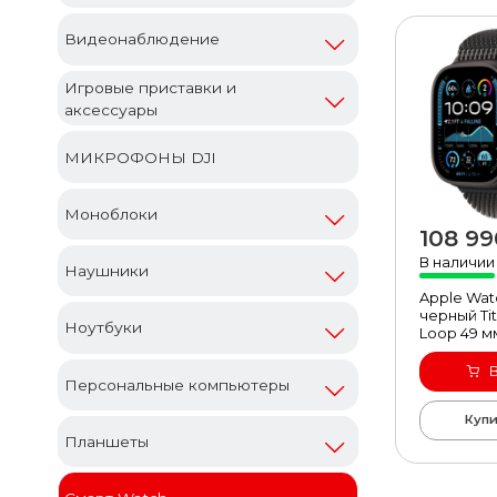
Видеонаблюдение
Игровые приставки и
аксессуары
МИКРОФОНЫ DJI
Моноблоки
108 99
быст
В наличии
Наушники
Apple Watc
черный Ti
Ноутбуки
Loop 49 м
Персональные компьютеры
Купи
Планшеты