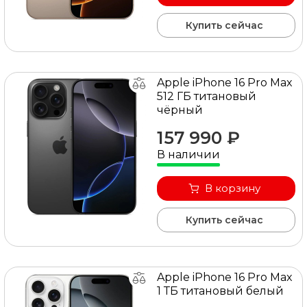
Купить сейчас
Apple iPhone 16 Pro Max
512 ГБ титановый
чёрный
157 990 ₽
В наличии
В корзину
Купить сейчас
Apple iPhone 16 Pro Max
1 ТБ титановый белый