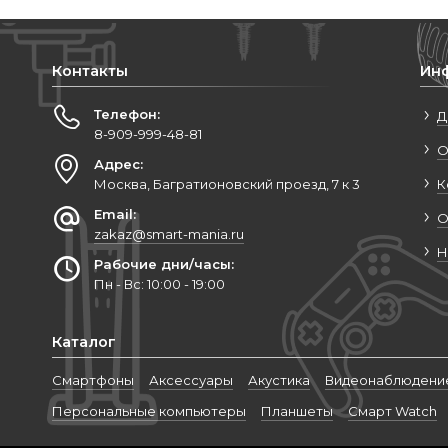
Контакты
Ин
Телефон:
Д
8-909-999-48-81
О
Адрес:
Москва, Багратионовский проезд, 7 к 3
К
Email:
О
zakaz@smart-mania.ru
Н
Рабочие дни/часы:
Пн - Вс: 10:00 - 19:00
Каталог
Cмартфоны
Аксессуары
Акустика
Видеонаблюдени
Персональные компьютеры
Планшеты
Смарт Watch