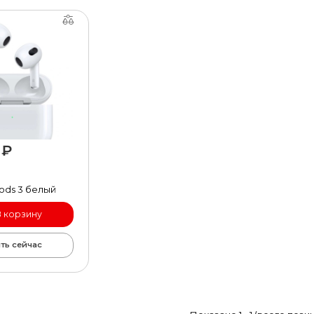
 ₽
рый просмотр
Pods 3 белый
В корзину
ть сейчас