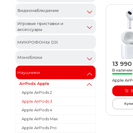
Видеонаблюдение
Игровые приставки и
аксессуары
МИКРОФОНЫ DJI
Моноблоки
13 990
быст
В наличии
Наушники
Apple Air
AirPods Apple
Apple AirPods 2
Apple AirPods 3
Купи
Apple AirPods 4
Apple AirPods Max
Apple AirPods Pro