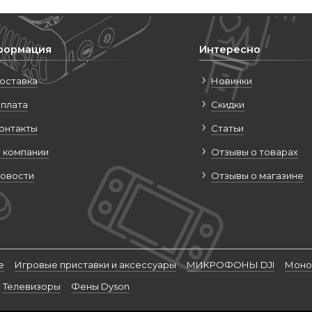
формация
Интересно
оставка
Новинки
плата
Скидки
онтакты
Статьи
 компании
Отзывы о товарах
овости
Отзывы о магазине
е
Игровые приставки и аксессуары
МИКРОФОНЫ DJI
Моно
Телевизоры
Фены Dyson