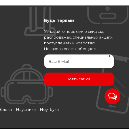
Будь первым
Узнавайте первыми о скидках,
распродажах, специальных акциях,
поступлениях и новостях!
Никакого спама, обещаем.
Ваш E-Mail
Подписаться
блоки
Наушники
Ноутбуки