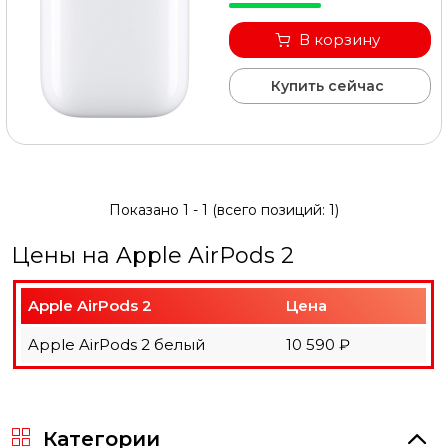
оформить заявку на сайте или связаться с
консультантом в режиме on-line.
В корзину
Купить сейчас
Показано
1
-
1
(всего позиций:
1
)
Цены на Apple AirPods 2
Apple AirPods 2
Цена
Apple AirPods 2 белый
10 590 ₽
Категории