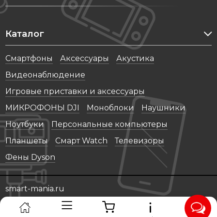
Каталог
Cмартфоны
Аксессуары
Акустика
Видеонаблюдение
Игровые приставки и аксессуары
МИКРОФОНЫ DJI
Моноблоки
Наушники
Ноутбуки
Персональные компьютеры
Планшеты
Смарт Watch
Телевизоры
Фены Dyson
smart-mania.ru
© 2021 - 2026 Все права защищены