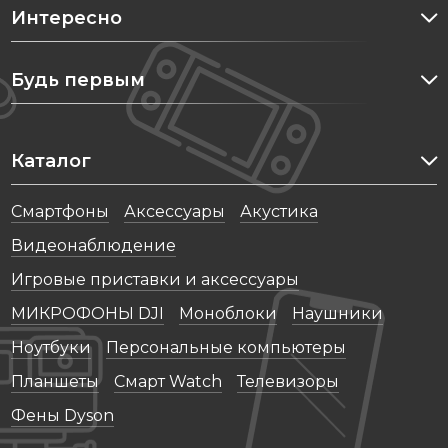
Интересно
Будь первым
Каталог
Cмартфоны
Аксессуары
Акустика
Видеонаблюдение
Игровые приставки и аксессуары
МИКРОФОНЫ DJI
Моноблоки
Наушники
Ноутбуки
Персональные компьютеры
Планшеты
Смарт Watch
Телевизоры
Фены Dyson